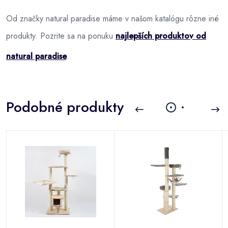
Od značky natural paradise máme v našom katalógu rôzne iné
produkty. Pozrite sa na ponuku
najlepších produktov od
natural paradise
.
Podobné produkty