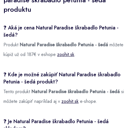
produktu
❓ Aká je cena Natural Paradise škrabadlo Petunia -
šedá?
Produkt
Natural Paradise škrabadlo Petunia - šedá
môžete
kúpiž už od 187€ v eshope
zoohit.sk
.
❓ Kde je možné zakúpiť Natural Paradise škrabadlo
Petunia - šedá produkt?
Tento produkt
Natural Paradise škrabadlo Petunia - šedá
si
môžete zakúpiť napríklad aj v
zoohit.sk
e-shope.
❓ Je Natural Paradise škrabadlo Petunia - šedá