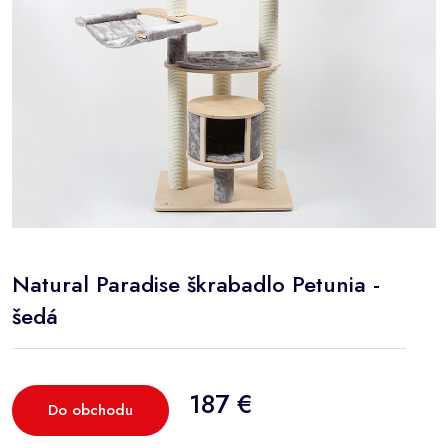
Natural Paradise škrabadlo Petunia -
šedá
187 €
Do obchodu