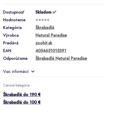
Dostupnosť
Skladom ✅
Hodnotenie
⭐⭐⭐⭐⭐
Kategória
Škrabadlá
Výrobca
Natural Paradise
Predává
zoohit.sk
EAN
4054651015391
Odporúčame
Škrabadlá Natural Paradise
Viac informácií
Cenová kategória:
Škrabadlá do 190 €
Škrabadlá do 100 €