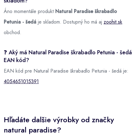
skladom?
Áno momentále produkt
Natural Paradise škrabadlo
Petunia - šedá
je skladom. Dostupný ho má aj
zoohit.sk
obchod.
❓ Aký má Natural Paradise škrabadlo Petunia - šedá
EAN kód?
EAN kód pre Natural Paradise škrabadlo Petunia - šedá je:
4054651015391
Hľadáte dalšie výrobky od značky
natural paradise?