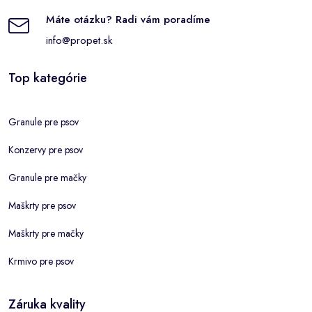
Máte otázku? Radi vám poradíme
info@propet.sk
Top kategórie
Granule pre psov
Konzervy pre psov
Granule pre mačky
Maškrty pre psov
Maškrty pre mačky
Krmivo pre psov
Záruka kvality