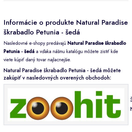
Informácie o produkte Natural Paradise
škrabadlo Petunia - šedá
Nasledovné e-shopy predávajú
Natural Paradise škrabadlo
Petunia - šedá
a vďaka nášmu katalógu môžete zistiť kde
viete kúpiť daný tovar najlacnejšie.
Natural Paradise škrabadlo Petunia - šedá môžete
zakúpiť v nasledovných overených obchodoh: