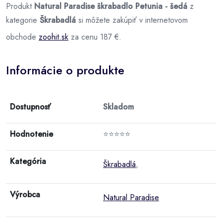
Produkt
Natural Paradise škrabadlo Petunia - šedá
z
kategorie
Škrabadlá
si môžete zakúpiť v internetovom
obchode
zoohit.sk
za cenu 187 €.
Informácie o produkte
Dostupnosť
Skladom
Hodnotenie
⭐⭐⭐⭐⭐
Kategória
Škrabadlá
,
Výrobca
Natural Paradise