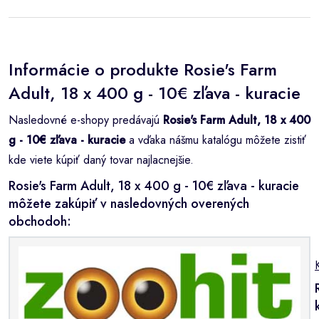
Informácie o produkte Rosie's Farm
Adult, 18 x 400 g - 10€ zľava - kuracie
Nasledovné e-shopy predávajú
Rosie's Farm Adult, 18 x 400
g - 10€ zľava - kuracie
a vďaka nášmu katalógu môžete zistiť
kde viete kúpiť daný tovar najlacnejšie.
Rosie's Farm Adult, 18 x 400 g - 10€ zľava - kuracie
môžete zakúpiť v nasledovných overených
obchodoh: