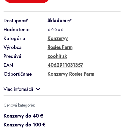
Dostupnosť
Skladom ✅
Hodnotenie
⭐⭐⭐⭐⭐
Kategória
Konzervy
Výrobca
Rosies Farm
Predává
zoohit.sk
EAN
4062911031357
Odporúčame
Konzervy Rosies Farm
Viac informácií
Cenová kategória:
Konzervy do 40 €
Konzervy do 100 €