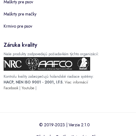
Maškrty pre psov
Maškrty pre mačky
Krmivo pre psov
Záruka kvality
Naše produkty zodpovedajú požiadavkám týchto organizácií:
Kontrolu kvality zabezpečujú holandské riadiace systémy:
HACP, NEN ISO 9001 - 2001, I.F.S.
Viac informácií
Facebook
|
Youtube
|
© 2019-2023 | Verzia 2.1.0