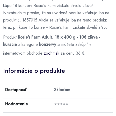
kúpe 18 konzerv Rosie´s Farm získate skvelú zľavu!
Nezabudnite prosím, že sa uvedená ponuka vzťahuje iba na
produkt č. 1657915.Akcia sa vzťahuje iba na tento produkt:
teraz pri kúpe 18 konzerv Rosie´s Farm získate skvelú zľavu!
Produkt
Rosie's Farm Adult, 18 x 400 g - 10€ zľava -
kuracie
z kategorie
konzervy
si môžete zakúpiť v
internetovom obchode
zoohit.sk
za cenu 36 €.
Informácie o produkte
Dostupnosť
Skladom
Hodnotenie
⭐⭐⭐⭐⭐