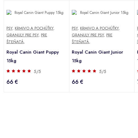
PSY
,
KRMIVO A POCHÚŤKY
,
PSY
,
KRMIVO A POCHÚŤKY
,
GRANULY PRE PSY
,
PRE
GRANULY PRE PSY
,
PRE
ŠTEŇATÁ
,
ŠTEŇATÁ
,
Royal Canin Giant Puppy
Royal Canin Giant Junior
15kg
15kg
5/5
5/5
66 €
66 €