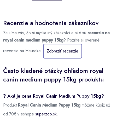
Recenzie a hodnotenia zákazníkov
Zaujíma vás, čo si myslia iný zákazníci a aké sú
recenzie na
royal canin medium puppy 15kg
? Pozrite si overené
recenzie na Heureke.
Zobraziť recenzie
Často kladené otázky ohľadom royal
canin medium puppy 15kg produktu
❓ Aká je cena Royal Canin Medium Puppy 15kg?
Produkt
Royal Canin Medium Puppy 15kg
môžete kúpiž už
od 70€ v eshope
superzoo.sk
.