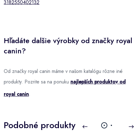
3182550402132
Hľadáte dalšie výrobky od značky royal
canin?
Od značky royal canin máme v našom katalógu rôzne iné
produkty. Pozrite sa na ponuku
najlepších produktov od
royal canin
.
Podobné produkty