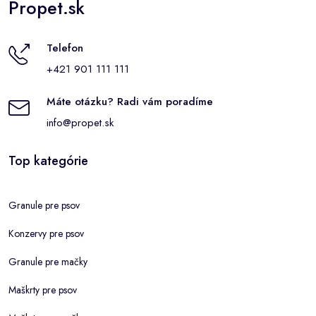
Propet.sk
Telefon
+421 901 111 111
Máte otázku? Radi vám poradíme
info@propet.sk
Top kategórie
Granule pre psov
Konzervy pre psov
Granule pre mačky
Maškrty pre psov