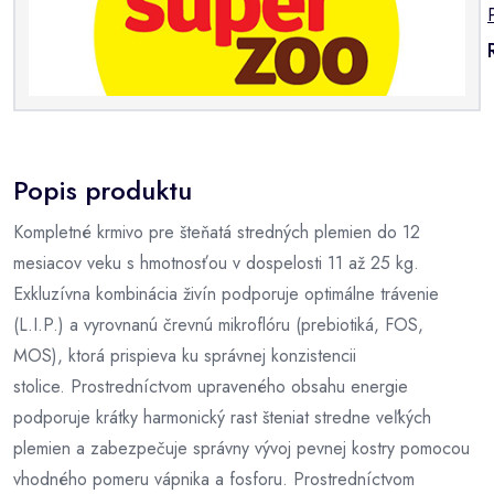
Popis produktu
Kompletné krmivo pre šteňatá stredných plemien do 12
mesiacov veku s hmotnosťou v dospelosti 11 až 25 kg.
Exkluzívna kombinácia živín podporuje optimálne trávenie
(L.I.P.) a vyrovnanú črevnú mikroflóru (prebiotiká, FOS,
MOS), ktorá prispieva ku správnej konzistencii
stolice. Prostredníctvom upraveného obsahu energie
podporuje krátky harmonický rast šteniat stredne veľkých
plemien a zabezpečuje správny vývoj pevnej kostry pomocou
vhodného pomeru vápnika a fosforu. Prostredníctvom