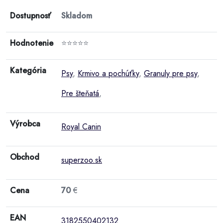
Dostupnosť
Skladom
Hodnotenie
⭐⭐⭐⭐⭐
Kategória
Psy
,
Krmivo a pochúťky
,
Granuly pre psy
,
Pre šteňatá
,
Výrobca
Royal Canin
Obchod
superzoo.sk
Cena
70
€
EAN
3182550402132