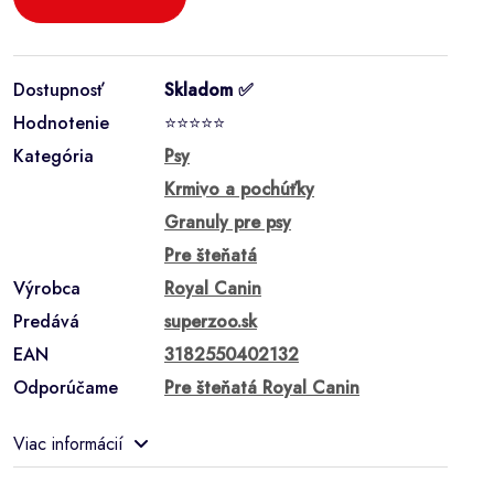
Dostupnosť
Skladom ✅
Hodnotenie
⭐⭐⭐⭐⭐
Kategória
Psy
Krmivo a pochúťky
Granuly pre psy
Pre šteňatá
Výrobca
Royal Canin
Predává
superzoo.sk
EAN
3182550402132
Odporúčame
Pre šteňatá Royal Canin
Viac informácií