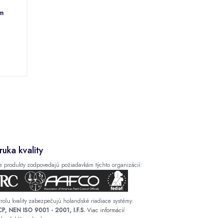
cm
ruka kvality
e produkty zodpovedajú požiadavkám týchto organizácií:
rolu kvality zabezpečujú holandské riadiace systémy:
P, NEN ISO 9001 - 2001, I.F.S.
Viac informácií