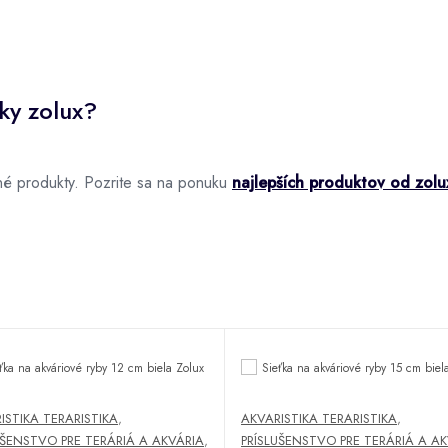
ky zolux?
é produkty. Pozrite sa na ponuku
najlepších produktov od zolu
ISTIKA TERARISTIKA
,
AKVARISTIKA TERARISTIKA
,
UŠENSTVO PRE TERÁRIÁ A AKVÁRIA
,
PRÍSLUŠENSTVO PRE TERÁRIÁ A A