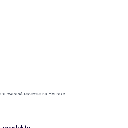
e si overené recenzie na Heureke.
x produktu