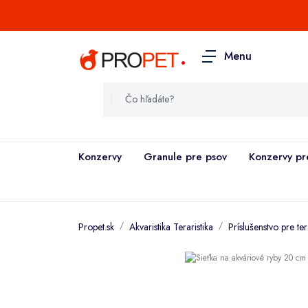
.
Menu
Konzervy
Granule pre psov
Konzervy pr
Propet.sk
Akvaristika Teraristika
Príslušenstvo pre ter