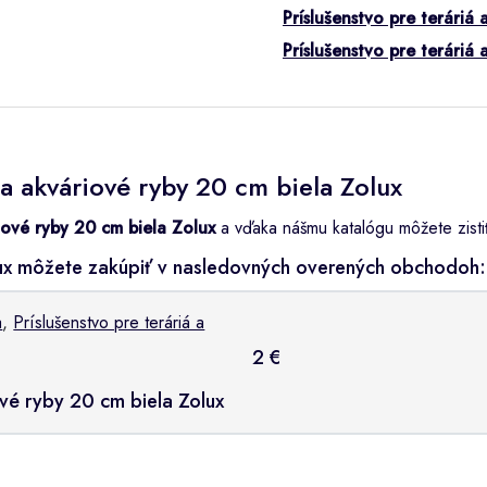
Príslušenstvo pre teráriá
Príslušenstvo pre teráriá
a akváriové ryby 20 cm biela Zolux
iové ryby 20 cm biela Zolux
a vďaka nášmu katalógu môžete zistiť 
lux môžete zakúpiť v nasledovných overených obchodoh:
a
,
Príslušenstvo pre teráriá a
2 €
ové ryby 20 cm biela Zolux