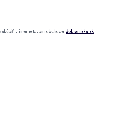
zakúpiť v internetovom obchode
dobramiska.sk