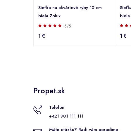
Sieťka na akváriové ryby 10 cm
Sieťk
biela Zolux
biela
5/5
1 €
1 €
Propet.sk
Telefon
+421 901 111 111
Máte otázku? Radi vám poradíme