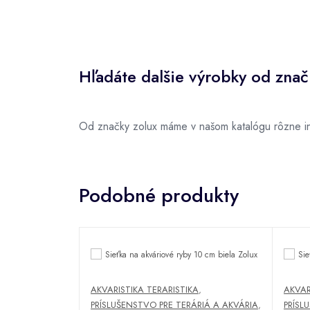
Hľadáte dalšie výrobky od znač
Od značky zolux máme v našom katalógu rôzne in
Podobné produkty
AKVARISTIKA TERARISTIKA
,
AKVAR
PRÍSLUŠENSTVO PRE TERÁRIÁ A AKVÁRIA
,
PRÍSL