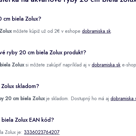
0 cm biela Zolux?
 Zolux
môžete kúpiž už od 2€ v eshope
dobramiska.sk
.
ové ryby 20 cm biela Zolux produkt?
biela Zolux
si môžete zakúpiť napríklad aj v
dobramiska.sk
e-shop
a Zolux skladom?
by 20 cm biela Zolux
je skladom. Dostupný ho má aj
dobramiska.
 biela Zolux EAN kód?
la Zolux je:
3336023764207