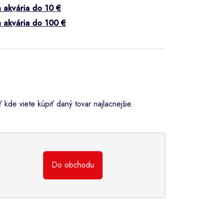
 a akvária do 10 €
 a akvária do 100 €
kde viete kúpiť daný tovar najlacnejšie.
Do obchodu