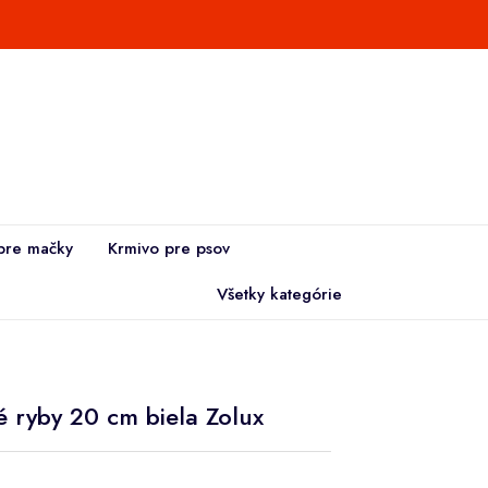
pre mačky
Krmivo pre psov
Všetky kategórie
é ryby 20 cm biela Zolux