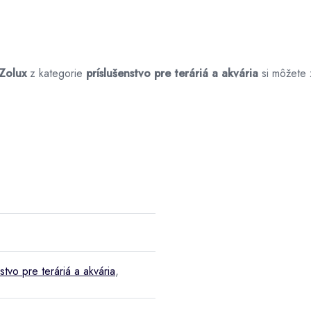
 Zolux
z kategorie
príslušenstvo pre teráriá a akvária
si môžete 
stvo pre teráriá a akvária
,