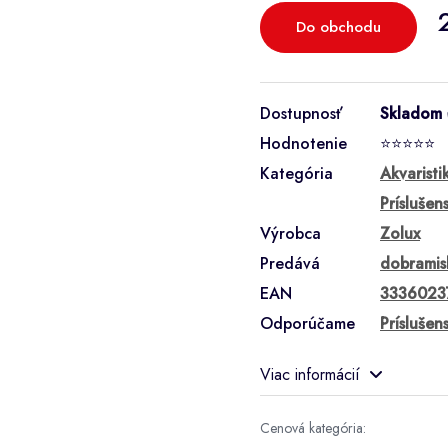
Do obchodu
Dostupnosť
Skladom
Hodnotenie
⭐⭐⭐⭐⭐
Kategória
Akvaristi
Príslušen
Výrobca
Zolux
Predává
dobramis
EAN
3336023
Odporúčame
Príslušen
Viac informácií
Cenová kategória: