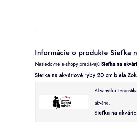
Informácie o produkte Sieťka n
Nasledovné e-shopy predávajú
Sieťka na akvár
Sieťka na akváriové ryby 20 cm biela Zo
Akvaristika Teraristik
akvária
,
Sieťka na akvári