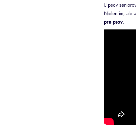
U psov senioro
Nielen im, ale 
pre psov
.