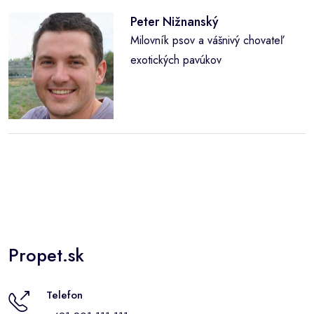
Peter Nižnanský
Milovník psov a vášnivý chovateľ
exotických pavúkov
Propet.sk
Telefon