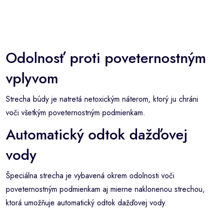
Odolnosť proti poveternostným
vplyvom
Strecha búdy je natretá netoxickým náterom, ktorý ju chráni
voči všetkým poveternostným podmienkam.
Automatický odtok dažďovej
vody
Špeciálna strecha je vybavená okrem odolnosti voči
poveternostným podmienkam aj mierne naklonenou strechou,
ktorá umožňuje automatický odtok dažďovej vody.