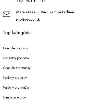
+421 901 111 111
Máte otázku? Radi vám poradíme
info@propet.sk
Top kategórie
Granule pre psov
Konzervy pre psov
Granule pre mačky
Maškrty pre psov
Maškrty pre mačky
Krmivo pre psov