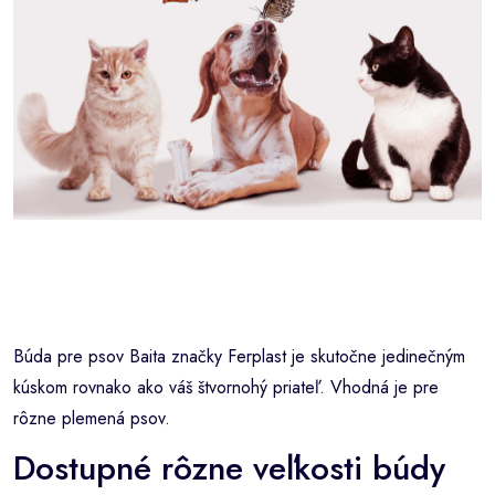
Búda pre psov Baita značky Ferplast je skutočne jedinečným
kúskom rovnako ako váš štvornohý priateľ. Vhodná je pre
rôzne plemená psov.
Dostupné rôzne veľkosti búdy