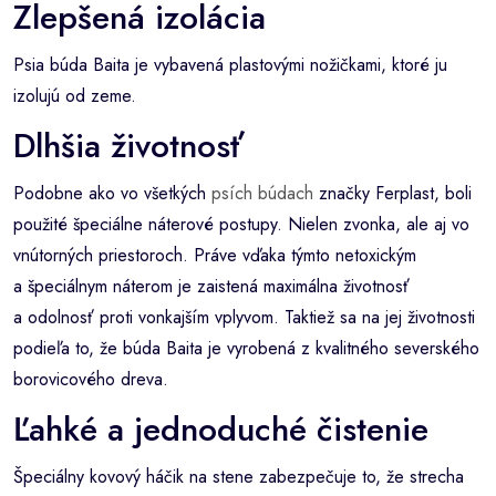
Zlepšená izolácia
Psia búda Baita je vybavená plastovými nožičkami, ktoré ju
izolujú od zeme.
Dlhšia životnosť
Podobne ako vo všetkých
psích búdach
značky Ferplast, boli
použité špeciálne náterové postupy. Nielen zvonka, ale aj vo
vnútorných priestoroch. Práve vďaka týmto netoxickým
a špeciálnym náterom je zaistená maximálna životnosť
a odolnosť proti vonkajším vplyvom. Taktiež sa na jej životnosti
podieľa to, že búda Baita je vyrobená z kvalitného severského
borovicového dreva.
Ľahké a jednoduché čistenie
Špeciálny kovový háčik na stene zabezpečuje to, že strecha